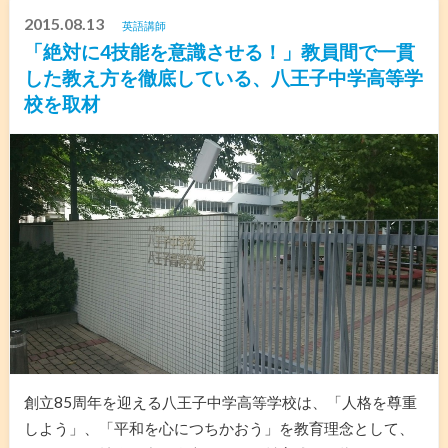
2015.08.13
英語講師
「絶対に4技能を意識させる！」教員間で一貫
した教え方を徹底している、八王子中学高等学
校を取材
創立85周年を迎える八王子中学高等学校は、「人格を尊重
しよう」、「平和を心につちかおう」を教育理念として、