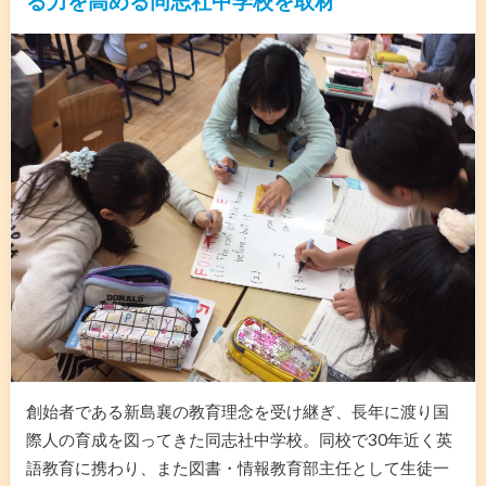
る力を高める同志社中学校を取材
創始者である新島襄の教育理念を受け継ぎ、長年に渡り国
際人の育成を図ってきた同志社中学校。同校で30年近く英
語教育に携わり、また図書・情報教育部主任として生徒一