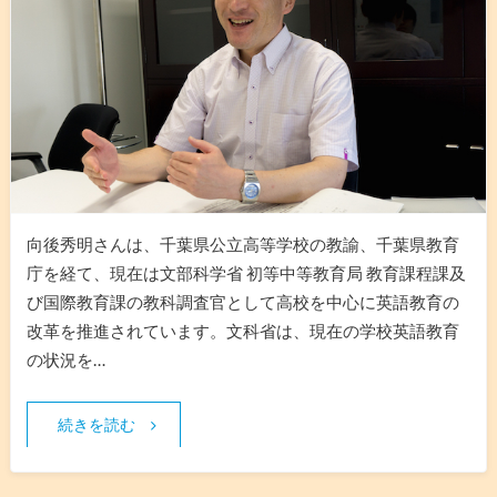
向後秀明さんは、千葉県公立高等学校の教諭、千葉県教育
庁を経て、現在は文部科学省 初等中等教育局 教育課程課及
び国際教育課の教科調査官として高校を中心に英語教育の
改革を推進されています。文科省は、現在の学校英語教育
の状況を…
続きを読む