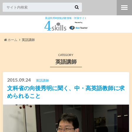
英語民間4技能試験情報・対策サイト
ホーム
英語講師
CATEGORY
英語講師
2015.09.24
英語講師
文科省の向後秀明に聞く、中・高英語教師に求
められること