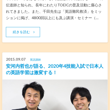
伝道師と知られ、長年にわたりTOEICの普及活動に腐心さ
れてきました。また、千田先生は「英語難民救済」をミッ
ションに掲げ、4800回以上にも及ぶ講演・セミナー（…
続きを読む
2015.09.07
英語講師
安河内哲也が語る、2020年4技能入試で日本人
の英語学習は激変する！