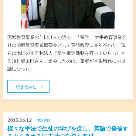
国際教育事業の仕掛け人が語る、「留学」 大手教育事業会
社の国際教育事業部部長として英語教育に長年携わり、現
在は米国の非営利法人で留学促進活動を行っていらっしゃ
る須川健太郎さん。出会ったのは、筆者が学生時代にお世
話になった…
続きを読む
2015.06.12
英語講師
様々な手法で生徒の学びを促し、英語で発信す