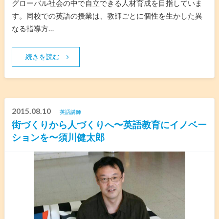
グローバル社会の中で自立できる人材育成を目指していま
す。同校での英語の授業は、教師ごとに個性を生かした異
なる指導方…
続きを読む
2015.08.10
英語講師
街づくりから人づくりへ〜英語教育にイノベー
ションを〜須川健太郎