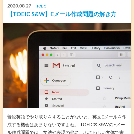
2020.08.27
TOEIC
【TOEIC S&W】Eメール作成問題の解き方
普段英語でやり取りをすることがないと、英文Eメールを作
成する機会はあまりないですよね。 TOEIC® S&WのEメー
ル作成問題では、文法や表現の他に、ふさわしい文体で書