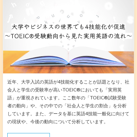
近年、大学入試の英語が4技能化することが話題となり、社
会人と学生の受験率が高いTOEIC®︎においても「実用英
語」が重視されています。ここ数年の「TOEIC®︎試験受験
者の動向」や、その中での「社会人と学生の割合」を分析
しています。また、データを基に英語4技能一般化に向けて
の現状や、今後の動向について分析しています。