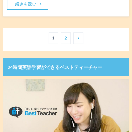
続きを読む
1
2
>
24時間英語学習ができるベストティーチャー