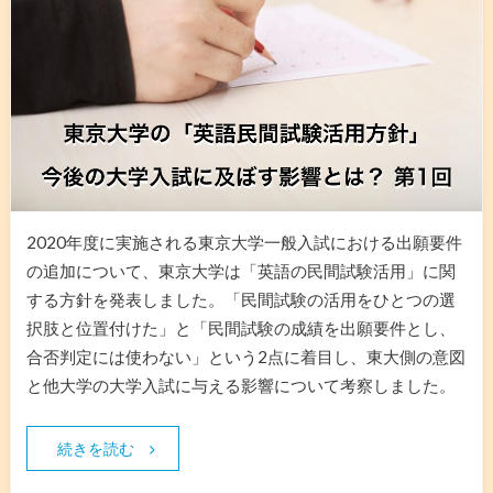
2020年度に実施される東京大学一般入試における出願要件
の追加について、東京大学は「英語の民間試験活用」に関
する方針を発表しました。「民間試験の活用をひとつの選
択肢と位置付けた」と「民間試験の成績を出願要件とし、
合否判定には使わない」という2点に着目し、東大側の意図
と他大学の大学入試に与える影響について考察しました。
続きを読む