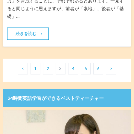
力」を育成することに、それぞれあるとあります。一見す
ると同じように思えますが、前者が「素地」、後者が「基
礎」…
続きを読む
<
1
2
3
4
5
6
>
24時間英語学習ができるベストティーチャー