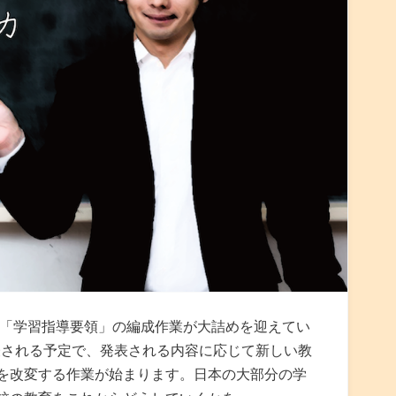
い「学習指導要領」の編成作業が大詰めを迎えてい
発表される予定で、発表される内容に応じて新しい教
を改変する作業が始まります。日本の大部分の学