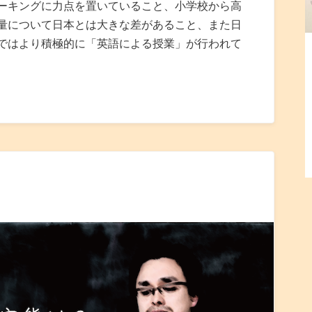
ーキングに力点を置いていること、小学校から高
量について日本とは大きな差があること、また日
ではより積極的に「英語による授業」が行われて