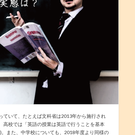
ていて、たとえば文科省は2013年から施行され
、高校では「英語の授業は英語で行うことを基本
)。また、中学校についても、2018年度より同様の