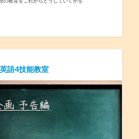
校の教育をこれからどうしていくかを
英語4技能教室