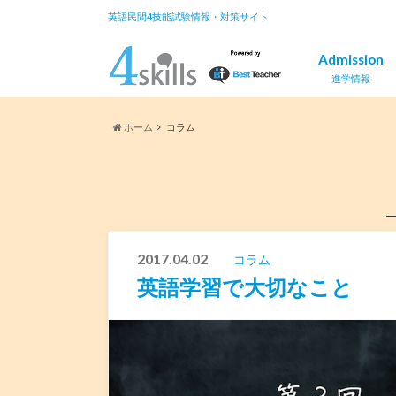
英語民間4技能試験情報・対策サイト
Admission
進学情報
ホーム
コラム
2017.04.02
コラム
英語学習で大切なこと