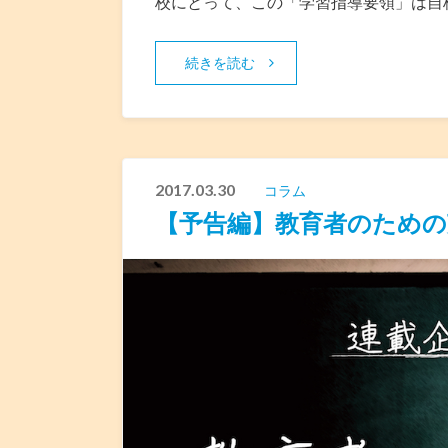
校にとって、この「学習指導要領」は自
続きを読む
2017.03.30
コラム
【予告編】教育者のための