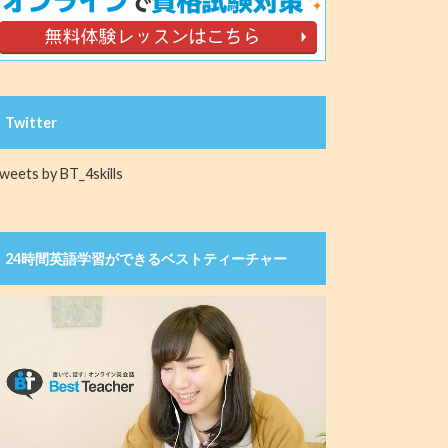
Twitter
weets by BT_4skills
24時間英語学習ができるベストティーチャー