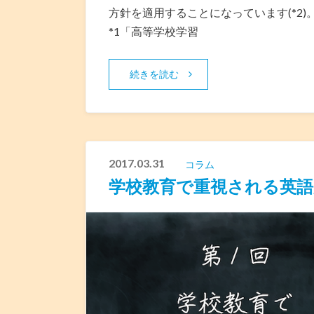
方針を適用することになっています(*2)
*1「高等学校学習
続きを読む
2017.03.31
コラム
学校教育で重視される英語