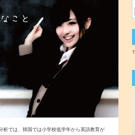
T
分析では、韓国では小学校低学年から英語教育が