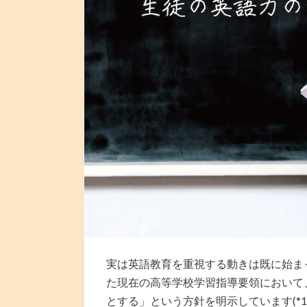
実は英語教育を重視する動きは既に始まっ
た現在の高等学校学習指導要領において
とする」という方針を明示しています(*1