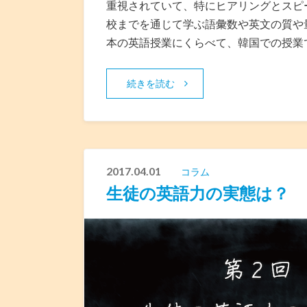
重視されていて、特にヒアリングとスピ
校までを通じて学ぶ語彙数や英文の質や
本の英語授業にくらべて、韓国での授業
続きを読む
2017.04.01
コラム
生徒の英語力の実態は？