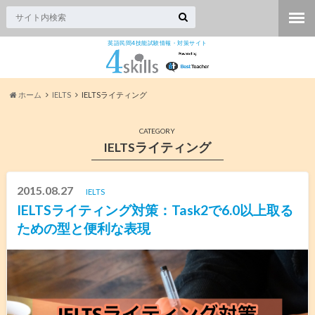
英語民間4技能試験情報・対策サイト
ホーム
IELTS
IELTSライティング
CATEGORY
IELTSライティング
2015.08.27
IELTS
IELTSライティング対策：Task2で6.0以上取る
ための型と便利な表現