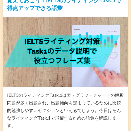
覚えておこう！IELTSのライティングTask.1で
得点アップできる語彙
IELTSのライティングTask.1は表・グラフ・チャートの解釈
問題が多く出題され、出題傾向も定まっているために比較
的勉強しやすいセクションといえるでしょう。今日はそん
なライティングTask.1で飛躍するための語彙を解説しま
す。