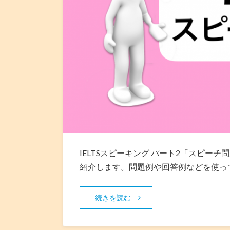
IELTSスピーキング パート2「スピー
紹介します。問題例や回答例などを使っ
続きを読む