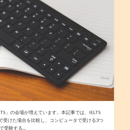
TS」の会場が増えています。本記事では、IELTS
で受けた場合を比較し、コンピュータで受ける3つ
で受験する…