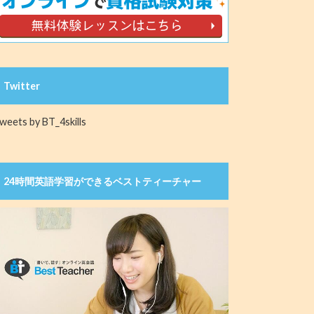
Twitter
weets by BT_4skills
24時間英語学習ができるベストティーチャー