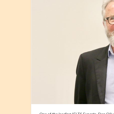
One of the leading IELTS Experts, Don Oliv