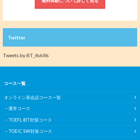
無料体験について詳しく知る
Twitter
Tweets by BT_4skills
コース一覧
オンライン英会話コース一覧
通常コース
TOEFL iBT対策コース
TOEIC SW対策コース