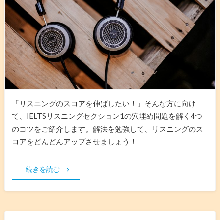
「リスニングのスコアを伸ばしたい！」そんな方に向け
て、IELTSリスニングセクション1の穴埋め問題を解く4つ
のコツをご紹介します。解法を勉強して、リスニングのス
コアをどんどんアップさせましょう！
続きを読む