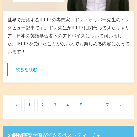
世界で活躍するIELTSの専門家、ドン・オリバー先生のイン
タビュー記事です。ドン先生がIELTSに関わってきたキャリ
ア、日本の英語学習者へのアドバイスについて伺いまし
た。IELTSを受けたことがない人でも楽しめる内容になって
います！
続きを読む
<
1
2
3
4
5
…
7
>
24時間英語学習ができるベストティーチャー