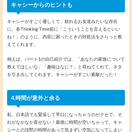
キャシーからのヒントも
キャシーがすごく優しくて、頼れるお友達みたいな存在
に。各Thinking Time前に「こういうことを言えるといい
ね！」のように、内容に困ったときの対処法をさらっと教
えてくれます。
例えば、パート1の自己紹介では、「あなたの家族について
教えてほしいな」「趣味はなに？」と尋ねてくれて、ネタ
を引き出してくれます。キャシーがすごい素敵だった！
4.時間が意外と余る
私、日本語でも緊張して早口になっちゃうのがクセで、そ
れがなかなか直せない！最後に時間が空いちゃって、キャ
シーとの沈黙の時間があって気まずい空気になってしまい