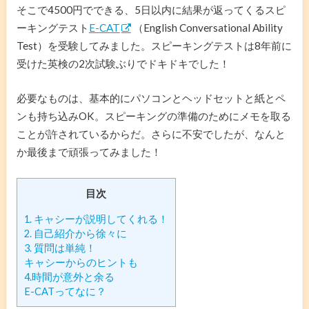
そこで4500円でできる、5日以内に結果が返ってくるスピ
ーキングテスト
E-CAT
（English Conversational Ability
Test）を受験してみました。スピーキングテストは8年前に
受けた英検の2次試験ぶりでドキドキでした！
必要なものは、基本的にパソコンとヘッドセットと紙とペ
ンも持ち込みOK。スピーキングの準備のためにメモを取る
ことが許されているからだ。さらに不安でしたが、なんと
か最後まで頑張ってみました！
目次
1. キャシーが説明してくれる！
2. 自己紹介から徐々に
3. 質問は単純！
キャシーからのヒントも
4.時間が意外と余る
E-CATってなに？