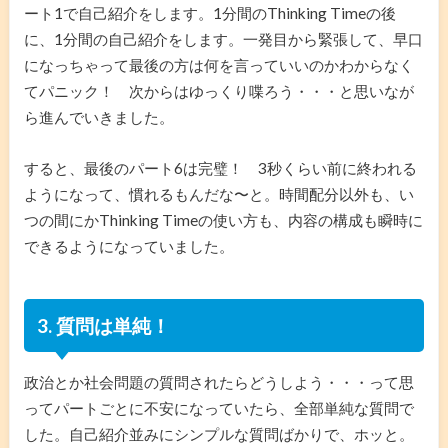
ート1で自己紹介をします。1分間のThinking Timeの後
に、1分間の自己紹介をします。一発目から緊張して、早口
になっちゃって最後の方は何を言っていいのかわからなく
てパニック！ 次からはゆっくり喋ろう・・・と思いなが
ら進んでいきました。
すると、最後のパート6は完璧！ 3秒くらい前に終われる
ようになって、慣れるもんだな〜と。時間配分以外も、い
つの間にかThinking Timeの使い方も、内容の構成も瞬時に
できるようになっていました。
3. 質問は単純！
政治とか社会問題の質問されたらどうしよう・・・って思
ってパートごとに不安になっていたら、全部単純な質問で
した。自己紹介並みにシンプルな質問ばかりで、ホッと。