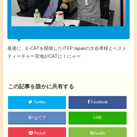
最後に、E-CATを開発したiTEP Japanの大谷孝様とベスト
ティーチャー宮地がCATに！にゃー
この記事を誰かに共有する
Twitter
Facebook
はてブ
LINE
Pocket
feedly