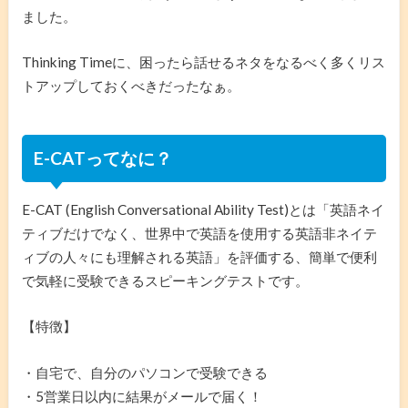
ました。
Thinking Timeに、困ったら話せるネタをなるべく多くリス
トアップしておくべきだったなぁ。
E-CATってなに？
E-CAT (English Conversational Ability Test)とは「英語ネイ
ティブだけでなく、世界中で英語を使用する英語非ネイテ
ィブの人々にも理解される英語」を評価する、簡単で便利
で気軽に受験できるスピーキングテストです。
【特徴】
・自宅で、自分のパソコンで受験できる
・5営業日以内に結果がメールで届く！