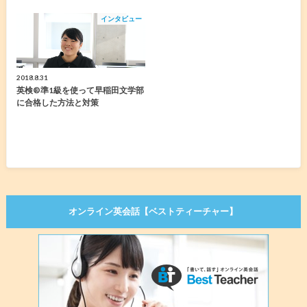
インタビュー
2018.8.31
英検®︎準1級を使って早稲田文学部
に合格した方法と対策
オンライン英会話【ベストティーチャー】