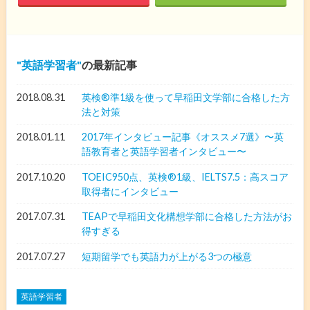
英語学習者
の最新記事
2018.08.31
英検®︎準1級を使って早稲田文学部に合格した方
法と対策
2018.01.11
2017年インタビュー記事《オススメ7選》〜英
語教育者と英語学習者インタビュー〜
2017.10.20
TOEIC950点、英検®️1級、IELTS7.5：高スコア
取得者にインタビュー
2017.07.31
TEAPで早稲田文化構想学部に合格した方法がお
得すぎる
2017.07.27
短期留学でも英語力が上がる3つの極意
英語学習者