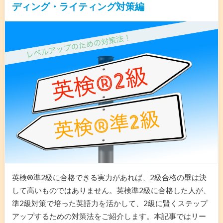
ディング・ライティング対策編
英検®︎準2級に合格できる実力があれば、2級合格の壁は決
して高いものではありません。英検準2級に合格した人が、
準2級対策で培った英語力を活かして、2級に賢くステップ
アップするための対策法をご紹介します。本記事ではリー