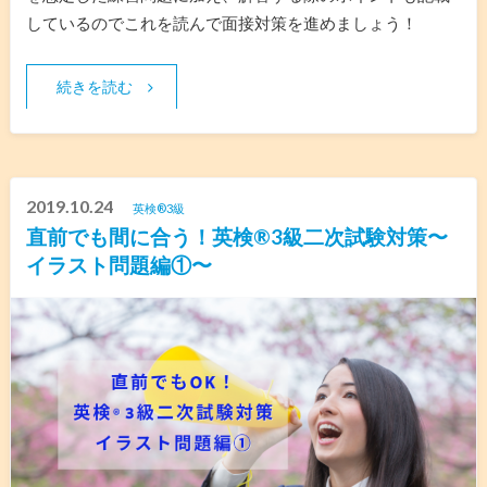
しているのでこれを読んで面接対策を進めましょう！
続きを読む
2019.10.24
英検®︎3級
直前でも間に合う！英検®️3級二次試験対策〜
イラスト問題編①〜