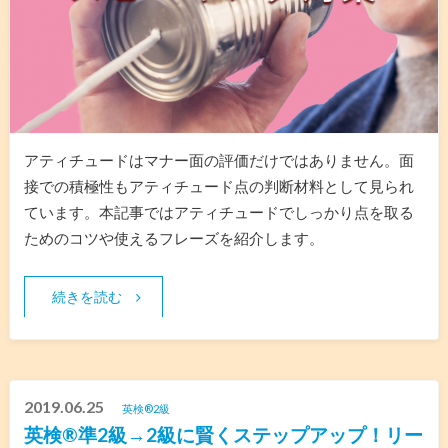
アティチュードはマナー面の評価だけではありません。面
接での積極性もアティチュード点の判断材料として見られ
ています。本記事ではアティチュードでしっかり点を取る
ためのコツや使えるフレーズを紹介します。
続きを読む
2019.06.25
英検®︎2級
英検®︎準2級→2級に賢くステップアップ！リー