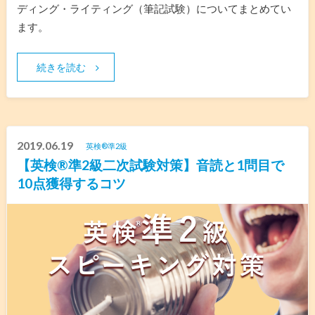
ディング・ライティング（筆記試験）についてまとめてい
ます。
続きを読む
2019.06.19
英検®︎準2級
【英検®️準2級二次試験対策】音読と1問目で
10点獲得するコツ