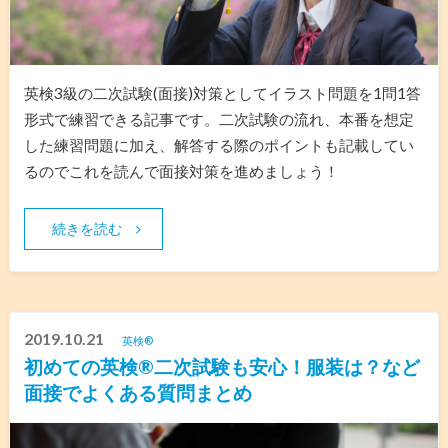
英検3級の二次試験(面接)対策としてイラスト問題を1問1答
形式で練習できる記事です。二次試験の流れ、本番を想定
した練習問題に加え、解答する際のポイントも記載してい
るのでこれを読んで面接対策を進めましょう！
続きを読む
2019.10.21
英検®︎
初めての英検®️二次試験も安心！服装は？など
面接でよくある質問まとめ