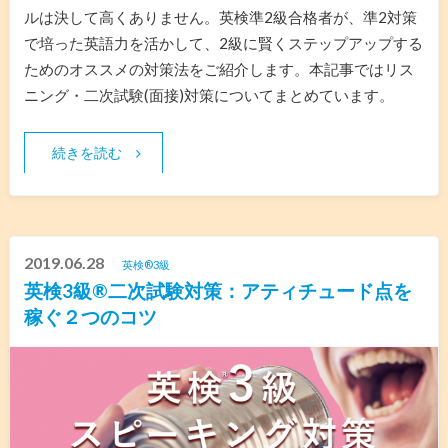
ルは決して高くありません。英検準2級合格者が、準2対策
で培った英語力を活かして、2級に賢くステップアップする
ためのオススメの対策法をご紹介します。本記事ではリス
ニング・二次試験(面接)対策についてまとめています。
続きを読む
2019.06.28
英検®︎3級
英検3級®️二次試験対策：アティチュード点を
稼ぐ２つのコツ