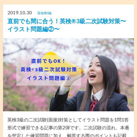
2019.10.30
英検®︎3級
直前でも間に合う！英検®️3級二次試験対策〜
イラスト問題編②〜
英検3級の二次試験(面接)対策としてイラスト問題を1問1答
形式で練習できる記事の第2弾です。二次試験の流れ、本番
を想定した練習問題に加え、解答する際のポイントも記載