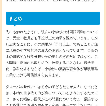
まとめ
先にも触れたように、現在の小学校の外国語活動について
は、児童・教員とも予想以上の効果を認めています。しか
し皮肉なことに、その効果が「予想以上」であることが逆
に現在の小学校英語の最大の課題となっています。言葉の
上の形式的な役割分担やその場しのぎの対応ではなく、こ
の問題に正面から取り組み、改善することなしに低学年
化、教科化するならば、小学校の英語教育全体が早晩暗礁
に乗り上げる可能性すらあります。
グローバル時代に生きる今の子どもたちが大人になったと
き、本物の生き抜く力が身についているようにするために
は、さらに幅広い国民がこの問題について考え、議論する
ことを通じて課題を共有する必要があるのではないでしょ