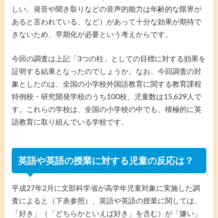
しい、発音や聞き取りなどの音声的能力は年齢的な限界が
あると言われている、など）があって十分な効果が期待で
きないため、早期化が必要という考えからです。
今回の調査は上記「3つの柱」としての目標に対する効果を
証明する結果となったのでしょうか。なお、今回調査の対
象としたのは、全国の小学校外国語教育に関する教育課程
特例校・研究開発学校のうち100校、児童数は15,629人で
す。これらの学校は、全国の小学校の中でも、積極的に英
語教育に取り組んでいる学校です。
英語や英語の授業に対する児童の反応は？
平成27年2月に文部科学省が高学年児童対象に実施した調
査によると（下表参照）、英語や英語の授業に関しては、
「好き」（「どちらかといえば好き」を含む）が「嫌い」