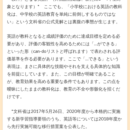
象となります）* ここでも、「小学校における英語の教科
化は、中学校の英語教育を単純に前倒しするものではな
い」という文科省の公式見解とは裏腹の事態が生じます。
英語が教科となると成績評価のために達成目標を定める必
要があり、評価の客観性を高めるためには「…ができる」
といった形（can-doリストと呼ばれます）で表わされる評
価基準を作る必要があります。ここで「…できる」という
表現は、まさに具体的な技能やそれを支える具体的な知識
を前提にしています。また、この目標が明確であること
が、教育効果を高める重要な条件でもあります。この点を
曖昧にしたままの教科化は、教育の不全や形骸化を招くだ
けです。
*文科省は2017年5月26日、2020年度から本格的に実施
する新学習指導要領のうち、英語等については2018年度か
ら先行実施可能な移行措置案を公表した。