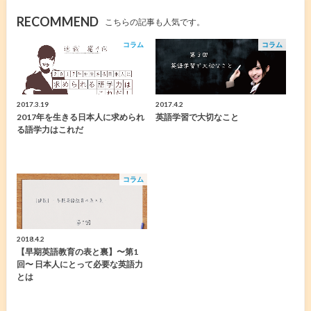
RECOMMEND
こちらの記事も人気です。
コラム
コラム
2017.3.19
2017.4.2
2017年を生きる日本人に求められ
英語学習で大切なこと
る語学力はこれだ
コラム
2018.4.2
【早期英語教育の表と裏】〜第1
回〜 日本人にとって必要な英語力
とは