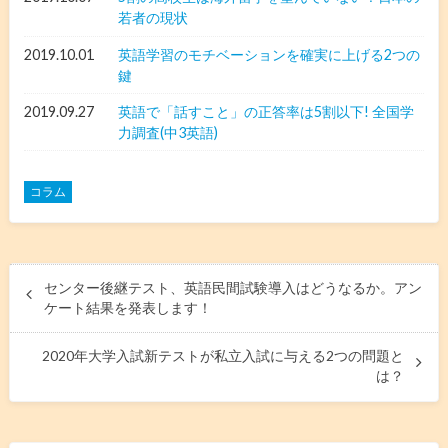
若者の現状
2019.10.01
英語学習のモチベーションを確実に上げる2つの
鍵
2019.09.27
英語で「話すこと」の正答率は5割以下! 全国学
力調査(中3英語)
コラム
センター後継テスト、英語民間試験導入はどうなるか。アン
ケート結果を発表します！
2020年大学入試新テストが私立入試に与える2つの問題と
は？