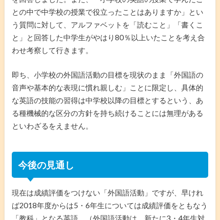
との中で中学校の授業で役立ったことはありますか」とい
う質問に対して、アルファベットを「読むこと」「書くこ
と」と回答した中学生がやはり80％以上いたことを考え合
わせ考察して行きます。
即ち、小学校の外国語活動の目標を現状のまま「外国語の
音声や基本的な表現に慣れ親しむ」ことに限定し、具体的
な英語の技能の習得は中学校以降の目標とするという、あ
る種機械的な区分の方針を持ち続けることには無理がある
といわざるをえません。
今後の見通し
現在は成績評価をつけない「外国語活動」ですが、早けれ
ば2018年度からは5・6年生については成績評価をともなう
「教科」となる英語。（外国語活動は、新たに3・4年生対