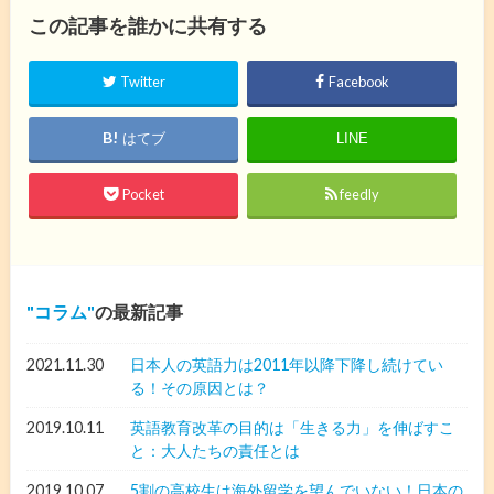
この記事を誰かに共有する
Twitter
Facebook
はてブ
LINE
Pocket
feedly
コラム
の最新記事
2021.11.30
日本人の英語力は2011年以降下降し続けてい
る！その原因とは？
2019.10.11
英語教育改革の目的は「生きる力」を伸ばすこ
と：大人たちの責任とは
2019.10.07
5割の高校生は海外留学を望んでいない！日本の