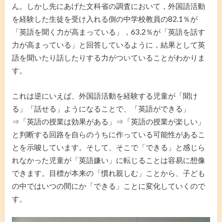
ん。しかし先にあげた文科省の調査において，外国語活動
を経験した生徒を受け入れる側の中学校教員の82.1％が
「英語を聞く力が高まっている」，63.2％が「英語を話す
力が高まっている」と回答しているように，結果として英
語を聞いたり話したりする力がついていることがわかりま
す。
これは逆にいえば、外国語活動を経験する児童が「聞け
る」「話せる」ようになることで、「英語ができる」
⇒「英語の授業は効果がある」⇒「英語の授業が楽しい」
と判断する回路を自らのうちに作っている可能性があるこ
とを示唆しています。そして、そこで「できる」と感じら
れなかった児童が「英語嫌い」に転じることは容易に想像
できます。目標が本来の「慣れ親しむ」ことから、子ども
の中ではいつの間にか「できる」ことに変化していくので
す。