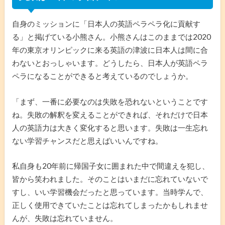
自身のミッションに「日本人の英語ペラペラ化に貢献す
る」と掲げている小熊さん。小熊さんはこのままでは2020
年の東京オリンピックに来る英語の津波に日本人は間に合
わないとおっしゃいます。どうしたら、日本人が英語ペラ
ペラになることができると考えているのでしょうか。
「まず、一番に必要なのは失敗を恐れないということです
ね。失敗の解釈を変えることができれば、それだけで日本
人の英語力は大きく変化すると思います。失敗は一生忘れ
ない学習チャンスだと思えばいいんですね。
私自身も20年前に帰国子女に囲まれた中で間違えを犯し、
皆から笑われました。そのことはいまだに忘れていないで
すし、いい学習機会だったと思っています。当時学んで、
正しく使用できていたことは忘れてしまったかもしれませ
んが、失敗は忘れていません。