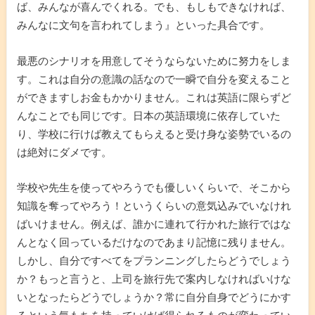
ば、みんなが喜んでくれる。でも、もしもできなければ、
みんなに文句を言われてしまう』といった具合です。
最悪のシナリオを用意してそうならないために努力をしま
す。これは自分の意識の話なので一瞬で自分を変えること
ができますしお金もかかりません。これは英語に限らずど
んなことでも同じです。日本の英語環境に依存していた
り、学校に行けば教えてもらえると受け身な姿勢でいるの
は絶対にダメです。
学校や先生を使ってやろうでも優しいくらいで、そこから
知識を奪ってやろう！というくらいの意気込みでいなけれ
ばいけません。例えば、誰かに連れて行かれた旅行ではな
んとなく回っているだけなのであまり記憶に残りません。
しかし、自分ですべてをプランニングしたらどうでしょう
か？もっと言うと、上司を旅行先で案内しなければいけな
いとなったらどうでしょうか？常に自分自身でどうにかす