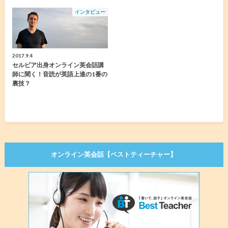
インタビュー
2017.9.4
セルビア出身オンライン英会話講
師に聞く！音読が英語上達の1番の
裏技？
オンライン英会話【ベストティーチャー】