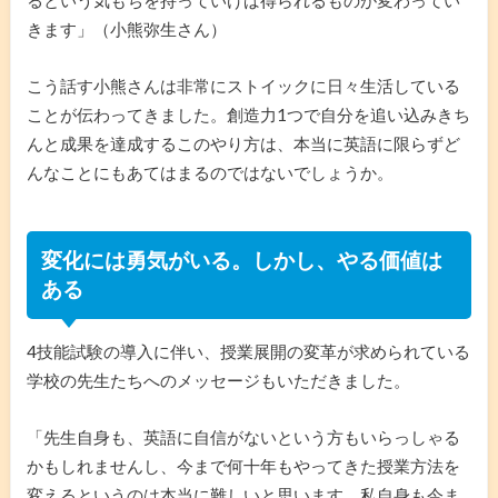
るという気もちを持っていけば得られるものが変わってい
きます」（小熊弥生さん）
こう話す小熊さんは非常にストイックに日々生活している
ことが伝わってきました。創造力1つで自分を追い込みきち
んと成果を達成するこのやり方は、本当に英語に限らずど
んなことにもあてはまるのではないでしょうか。
変化には勇気がいる。しかし、やる価値は
ある
4技能試験の導入に伴い、授業展開の変革が求められている
学校の先生たちへのメッセージもいただきました。
「先生自身も、英語に自信がないという方もいらっしゃる
かもしれませんし、今まで何十年もやってきた授業方法を
変えるというのは本当に難しいと思います。私自身も今ま