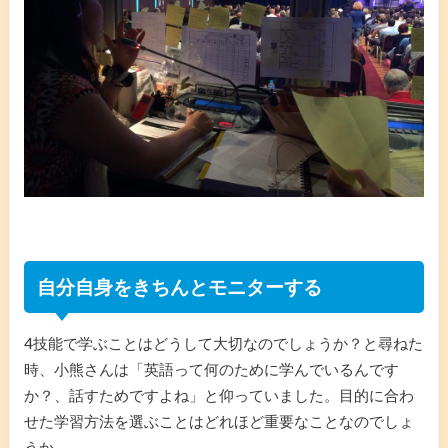
自分自身をきちんとモニターする
4技能で学ぶことはどうして大切なのでしょうか？と尋ねた
時、小熊さんは「英語って何のために学んでいるんです
か？、話すためですよね」と仰っていました。目的に合わ
せた学習方法を選ぶことはどれほど重要なことなのでしょ
うか。