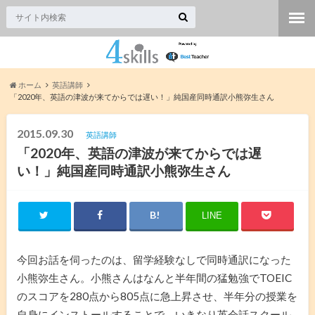
ホーム
英語講師
「2020年、英語の津波が来てからでは遅い！」純国産同時通訳小熊弥生さん
2015.09.30
英語講師
「2020年、英語の津波が来てからでは遅
い！」純国産同時通訳小熊弥生さん
LINE
今回お話を伺ったのは、留学経験なしで同時通訳になった
小熊弥生さん。小熊さんはなんと半年間の猛勉強でTOEIC
のスコアを280点から805点に急上昇させ、半年分の授業を
自身にインストールすることで、いきなり英会話スクール