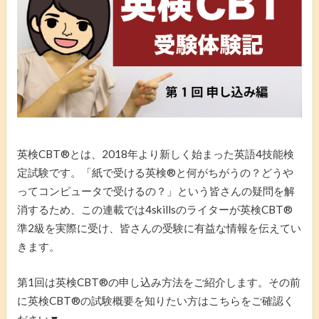
英検CBT®️とは、2018年より新しく始まった英語4技能検
定試験です。「紙で受ける英検®️と何がちがうの？どうや
ってコンピュータで受けるの？」という皆さんの疑問を解
消するため、この連載では4skillsのライターが英検CBT®️
準2級を実際に受け、皆さんの受験に有益な情報を伝えてい
きます。
第1回は英検CBT®️の申し込み方法をご紹介します。その前
に英検CBT®️の試験概要を知りたい方はこちらをご確認く