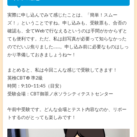
実際に申し込んでみて感じたことは、「簡単！スムー
ズ！」ということですね。申し込みも、受験票も、合否の
確認も、全てWebで行なえるというのは手間がかからずと
ても便利です。ただ、私は顔写真が必要って知らなかった
のでだいぶ焦りました……。申し込み前に必要なものはしっ
かり準備しておきましょうね〜！
まとめると、私は今回こんな感じで受験してきます！
英検CBT®️ 準2級
時間：9:10~11:45（目安）
受験会場：CBT御茶ノ水ソラシティテストセンター
午前中受験です。どんな会場とテスト内容なのか、リポー
トするのがとっても楽しみです！