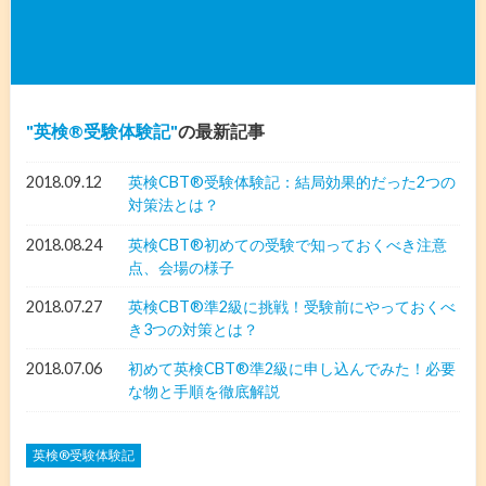
英検®︎受験体験記
の最新記事
2018.09.12
英検CBT®️受験体験記：結局効果的だった2つの
対策法とは？
2018.08.24
英検CBT®️初めての受験で知っておくべき注意
点、会場の様子
2018.07.27
英検CBT®️準2級に挑戦！受験前にやっておくべ
き3つの対策とは？
2018.07.06
初めて英検CBT®︎準2級に申し込んでみた！必要
な物と手順を徹底解説
英検®︎受験体験記