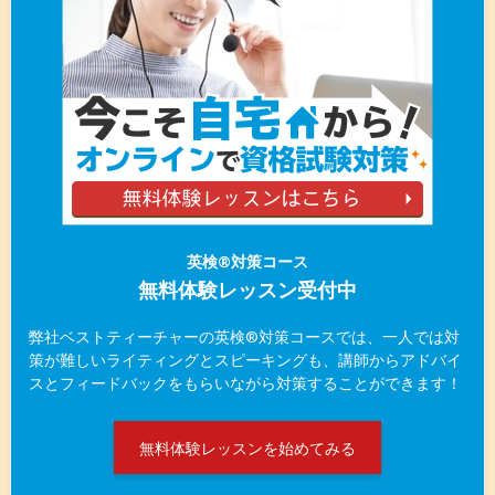
英検®️対策コース
無料体験レッスン受付中
弊社ベストティーチャーの英検®️対策コースでは、一人では対
策が難しいライティングとスピーキングも、講師からアドバイ
スとフィードバックをもらいながら対策することができます！
無料体験レッスンを始めてみる