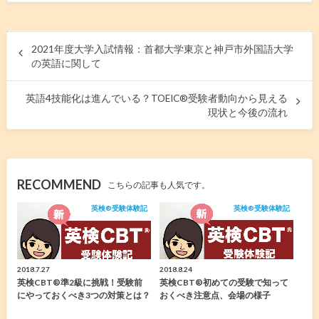
2021年度大学入試情報：首都大学東京と神戸市外国語大学
の英語に関して
英語4技能化は進んでいる？TOEIC®︎受験者動向から見える
現状と今後の流れ
RECOMMEND
こちらの記事も人気です。
英検®︎受験体験記
英検®︎受験体験記
2018.7.27
2018.8.24
英検CBT®️準2級に挑戦！受験前
英検CBT®️初めての受験で知って
にやっておくべき3つの対策とは？
おくべき注意点、会場の様子