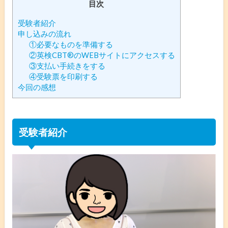
目次
受験者紹介
申し込みの流れ
①必要なものを準備する
②英検CBT®️のWEBサイトにアクセスする
③支払い手続きをする
④受験票を印刷する
今回の感想
受験者紹介