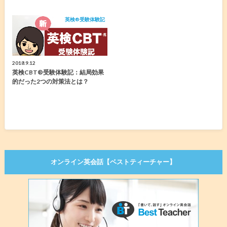
英検®︎受験体験記
2018.9.12
英検CBT®️受験体験記：結局効果
的だった2つの対策法とは？
オンライン英会話【ベストティーチャー】