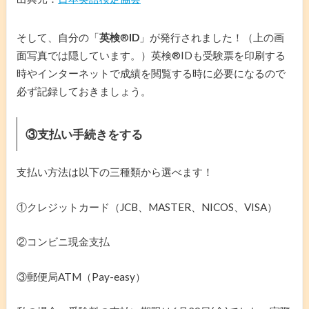
そして、自分の「
英検
®️
ID
」が発行されました！（上の画
面写真では隠しています。）英検®️IDも受験票を印刷する
時やインターネットで成績を閲覧する時に必要になるので
必ず記録しておきましょう。
③支払い手続きをする
支払い方法は以下の三種類から選べます！
①クレジットカード（JCB、MASTER、NICOS、VISA）
②コンビニ現金支払
③郵便局ATM（Pay-easy）