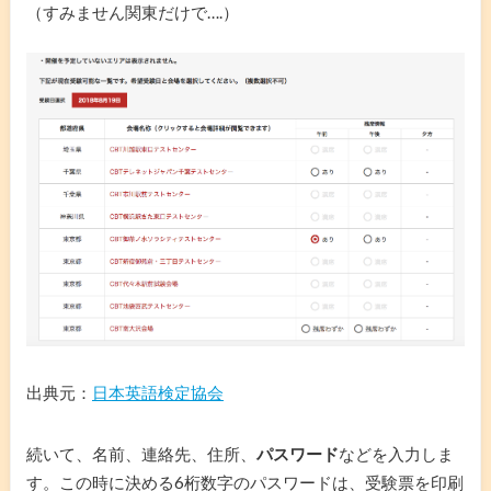
（すみません関東だけで….）
出典元：
日本英語検定協会
続いて、名前、連絡先、住所、
パスワード
などを入力しま
す。この時に決める6桁数字のパスワードは、受験票を印刷