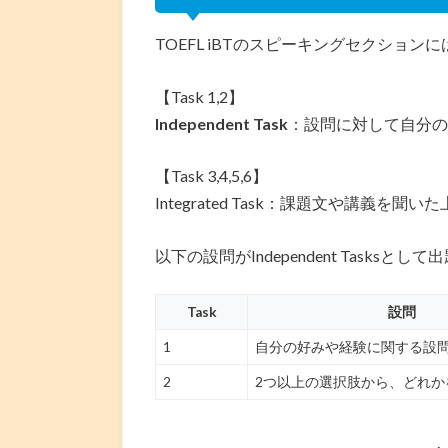
TOEFL iBTのスピーキングセクションに
【Task 1,2】
Independent Task
：設問に対して自分の
【Task 3,4,5,6】
Integrated Task：課題文や講義を
以下の設問がIndependent Tasksとし
Task
設問
1
自分の好みや経験に関する設
2
2つ以上の選択肢から、どれか