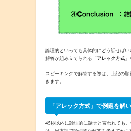
論理的といっても具体的にどう話せばい
解答が組み立てられる
「アレック方式」
スピーキングで解答する際は、上記の順
きます。
「アレック方式」で例題を解
45秒以内に論理的に話せと言われても
は、日本語で論理的な解答を考えてから