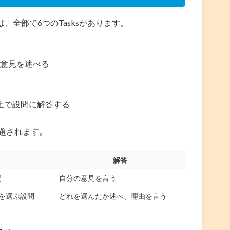
は、全部で6つのTasksがあります。
意見を述べる
聞いた上で設問に解答する
て出題されます。
解答
問
自分の意見を言う
を選ぶ設問
どれを選んだか述べ、理由を言う