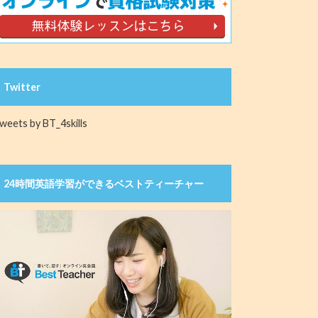
Twitter
weets by BT_4skills
24時間英語学習ができるベストティーチャー