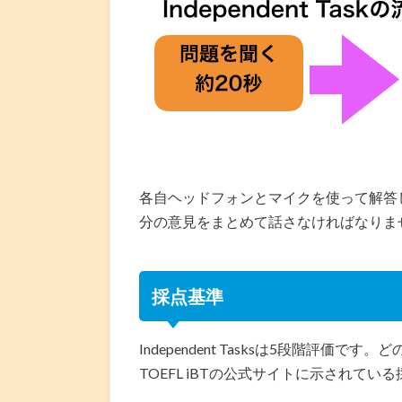
各自ヘッドフォンとマイクを使って解答
分の意見をまとめて話さなければなりま
採点基準
Independent Tasksは5段階評
TOEFL iBTの公式サイトに示されて