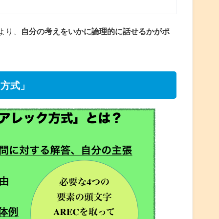
より、
自分の考えをいかに論理的に話せるかがポ
ク方式」