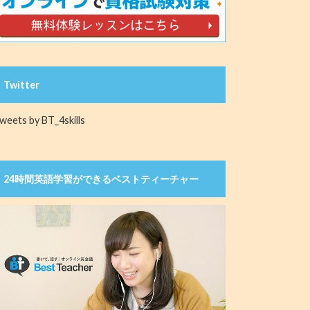
Twitter
weets by BT_4skills
24時間英語学習ができるベストティーチャー