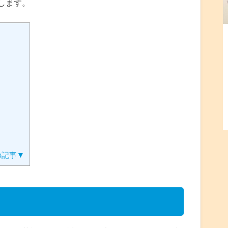
します。
の記事▼