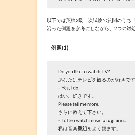
以下では英検3級二次試験の質問のうち
沿った例題を参考にしながら、2つの対
例題(1)
Do you like to watch TV?
あなたはテレビを観るのが好きで
– Yes, I do.
はい、好きです。
Please tell me more.
さらに教えて下さい。
– I often watch music
programs
.
私は音楽
番組
をよく観ます。