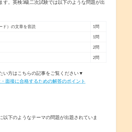
ます。英検3級二次試験では以下のような問題が出
ード）の文章を音読
1問
1問
2問
2問
たい方はこちらの記事をご覧ください▼
験・面接に合格するための解答のポイント
に以下のようなテーマの問題が出題されていま