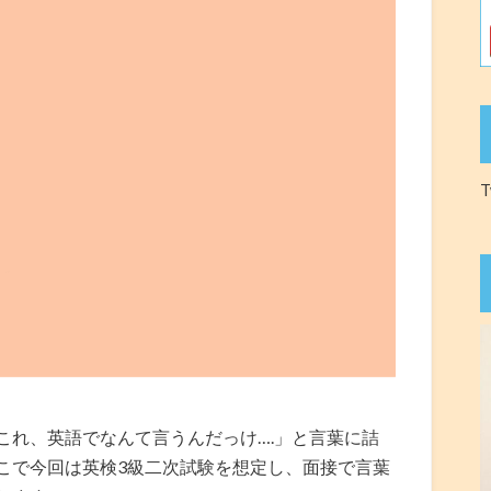
T
これ、英語でなんて言うんだっけ….」と言葉に詰
こで今回は英検3級二次試験を想定し、面接で言葉