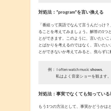
対処法：”program”を言い換える
「番組って英語でなんて言うんだっけ？
ることを考えてみましょう。解答の1つとし
とができます。このように、言いたいこ
とばかりを考えるのではなく、言いたい
とができないか考えてみると、焦らずに
例： I often watch music
shows
.
私はよく音楽ショーを観ます
対処法：事実でなくても知っている
もう1つの方法として、事実かどうかは