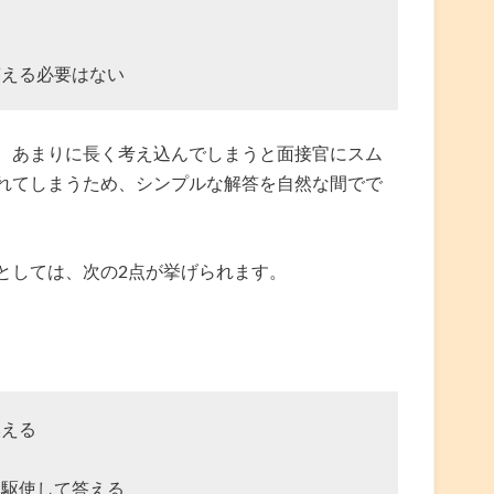
答える必要はない
、あまりに長く考え込んでしまうと面接官にスム
れてしまうため、シンプルな解答を自然な間でで
としては、次の2点が挙げられます。
換える
を駆使して答える