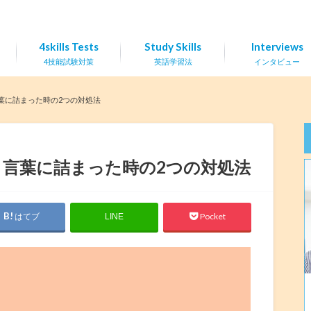
4skills Tests
Study Skills
Interviews
4技能試験対策
英語学習法
インタビュー
葉に詰まった時の2つの対処法
】言葉に詰まった時の2つの対処法
はてブ
Pocket
LINE