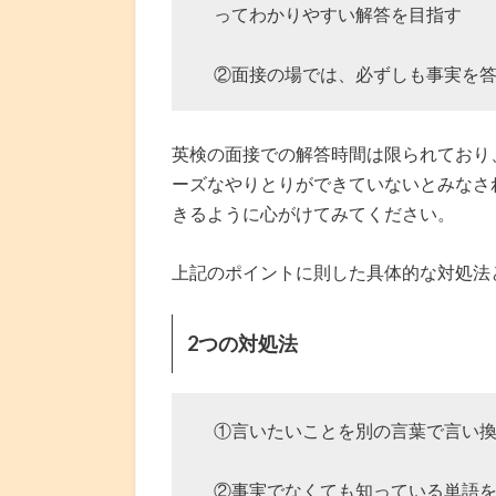
ってわかりやすい解答を目指す
②面接の場では、必ずしも事実を
英検の面接での解答時間は限られており
ーズなやりとりができていないとみなさ
きるように心がけてみてください。
上記のポイントに則した具体的な対処法
2つの対処法
①言いたいことを別の言葉で言い
②事実でなくても知っている単語