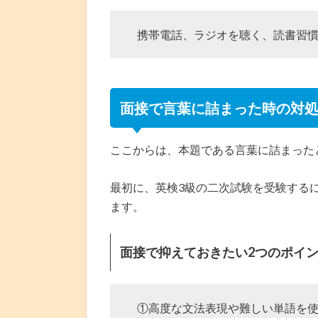
携帯電話、ラジオを聴く、読書習
面接で言葉に詰まった時の対
ここからは、本題である言葉に詰まった
最初に、英検3級の二次試験を受験する
ます。
面接で抑えておきたい2つのポイ
①高度な文法表現や難しい単語を