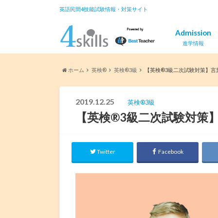
英語民間4技能試験情報・対策サイト
Admission
進学情報
ホーム
英検®︎
英検®︎3級
【英検®3級二次試験対策】言
2019.12.25
英検®︎3級
【英検®3級二次試験対策
Twitter
Facebook