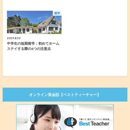
留学
2019.8.30
中学生の短期留学：初めてホーム
ステイする際の6つの注意点
オンライン英会話【ベストティーチャー】