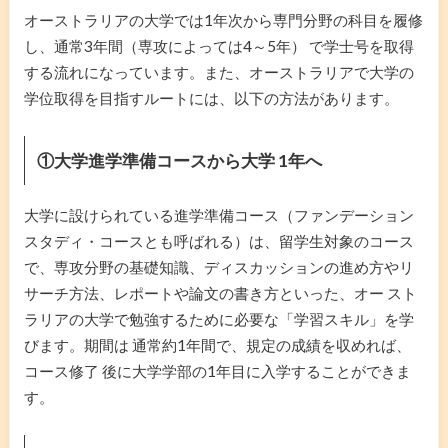
オーストラリアの大学では1年次から専門分野の科目を履修
し、通常3年間（専攻によっては4～5年） で学士号を取得
する流れになっています。また、オーストラリアで大学の
学位取得を目指すルートには、以下の方法があります。
①大学進学準備コースから大学 1年へ
大学に設けられている進学準備コース（ファンデーション
スタディ・コースとも呼ばれる）は、留学生対象のコース
で、専攻分野の基礎知識、ディスカッションの進め方やリ
サーチ方法、レポートや論文の書き方といった、オー スト
ラリアの大学で勉強するために必要な「学習スキル」を学
びます。期間は 通常約1年間で、規定の成績を収めれば、
コース修了 後に大学学部の1年目に入学することができま
す。