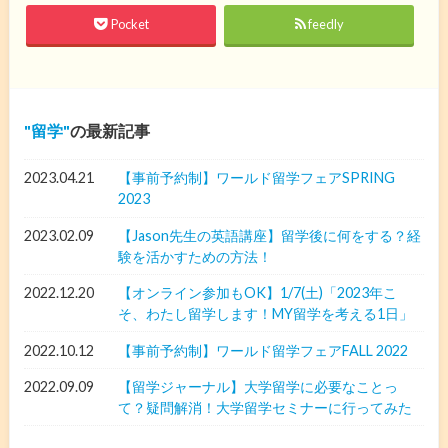
Pocket
feedly
留学
の最新記事
2023.04.21
【事前予約制】ワールド留学フェアSPRING
2023
2023.02.09
【Jason先生の英語講座】留学後に何をする？経
験を活かすための方法！
2022.12.20
【オンライン参加もOK】1/7(土)「2023年こ
そ、わたし留学します！MY留学を考える1日」
2022.10.12
【事前予約制】ワールド留学フェアFALL 2022
2022.09.09
【留学ジャーナル】大学留学に必要なことっ
て？疑問解消！大学留学セミナーに行ってみた