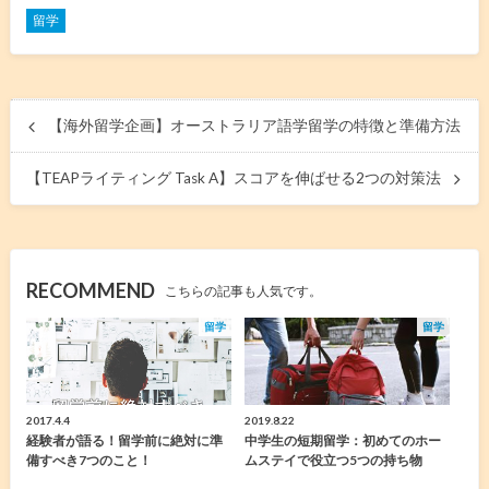
留学
【海外留学企画】オーストラリア語学留学の特徴と準備方法
【TEAPライティング Task A】スコアを伸ばせる2つの対策法
RECOMMEND
こちらの記事も人気です。
留学
留学
2017.4.4
2019.8.22
経験者が語る！留学前に絶対に準
中学生の短期留学：初めてのホー
備すべき7つのこと！
ムステイで役立つ5つの持ち物