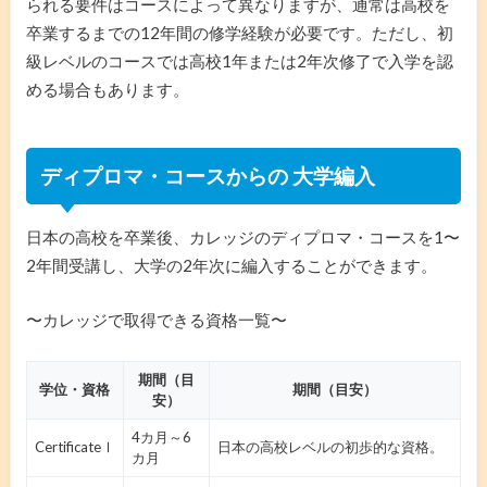
られる要件はコースによって異なりますが、通常は高校を
卒業するまでの12年間の修学経験が必要です。ただし、初
級レベルのコースでは高校1年または2年次修了で入学を認
める場合もあります。
ディプロマ・コースからの 大学編入
日本の高校を卒業後、カレッジのディプロマ・コースを1〜
2年間受講し、大学の2年次に編入することができます。
〜カレッジで取得できる資格一覧〜
期間（目
学位・資格
期間（目安）
安）
4カ月～6
CertificateⅠ
日本の高校レベルの初歩的な資格。
カ月