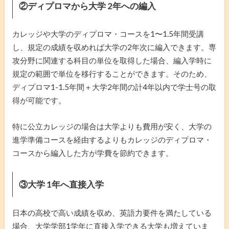
②ディプロマから大学 2年への編入
カレッジや大学のディプロマ・コースを1〜1.5年間受講
し、規定の成績を収めれば大学の2年次に編入できます。専
攻分野に関連する科目の単位を取得した場合、編入学時に
規定の範囲で単位を移行することができます。そのため、
ディプロマ1-1.5年間＋大学2年間の計4年以内で学士号の取
得が可能です。
特に公立カレッジの場合は大学よりも費用が安く、大学の
進学準備コースを経由するよりもカレッジのディプロマ・
コースから編入した方が学費を節約できます。
③大学 1年へ直接入学
日本の高校で高い成績を収め、英語力要件を満たしている
場合、大学学部1学年に直接入学できる大学も増えていま