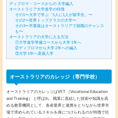
ディプロマ・コースからの 大学編入
オーストラリア大学進学の特徴
その1〜大学で学ぶ「5人に1人が留学生」〜
その2〜世界トップクラスの大学〜
その3〜卒業後はオーストラリアで就職のチャンス
も〜
オーストラリアの大学に入る方法
①大学進学準備コースから大学 1年へ
②ディプロマから大学 2年への編入
③大学 1年へ直接入学
オーストラリアのカレッジ（専門学校）
オーストラリアのカレッジはVET （Vocational Education
and Training） と呼ばれ、職業に直結した技術や知識を高
める教育機関として、各産業界と連携をとりながら世界市
場で求められているスキルを身につけられるのが特徴で社