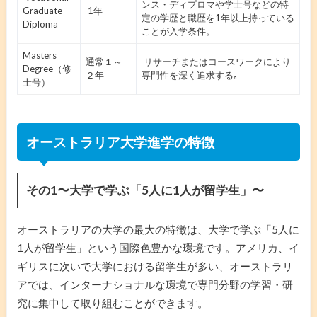
ンス・ディプロマや学士号などの特
Graduate
1年
定の学歴と職歴を1年以上持っている
Diploma
ことが入学条件。
Masters
通常１～
リサーチまたはコースワークにより
Degree（修
２年
専門性を深く追求する｡
士号）
オーストラリア大学進学の特徴
その1〜大学で学ぶ「5人に1人が留学生」〜
オーストラリアの大学の最大の特徴は、大学で学ぶ「5人に
1人が留学生」という国際色豊かな環境です。アメリカ、イ
ギリスに次いで大学における留学生が多い、オーストラリ
アでは、インターナショナルな環境で専門分野の学習・研
究に集中して取り組むことができます。