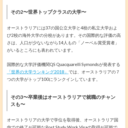
その2〜世界トップクラスの大学〜
オーストラリアには37の国公立大学と4校の私立大学およ
び2校の海外大学の分校があります。その国際的な評価の高
さは、人口が少ないながら14人もの「ノーベル賞受賞者」
がいるところにも表われています。
国際的な大学評価機関QS Quacquarelli Symondsが発表する
「世界の大学ランキング2018」
では、オーストラリアの７
つの大学がトップ100にランクインしています。
その3〜卒業後はオーストラリアで就職のチャン
スも〜
オーストラリアの大学で学位を取得後、オーストラリア国
内での終了が可能なPost Study Work Visaの取得が可能で