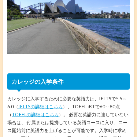
カレッジの入学条件
カレッジに入学するために必要な英語力は、IELTSで5.5～
6.0（
IELTSの詳細はこちら
）、TOEFL iBTで60～80点
（
TOEFLの詳細はこちら
）。 必要な英語力に達していない
場合は、 付属または提携している英語コースに入り、コー
ス開始前に英語力を上げることが可能です。入学時に求め